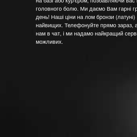
на базі або кур'єром, позбавляючи вас 
головного болю. Ми даємо Вам гарні гр
день! Наші ціни на лом бронзи (латуні) 
найвищих. Телефонуйте прямо зараз, 
нам в чат, і ми надамо найкращий серві
можливих.