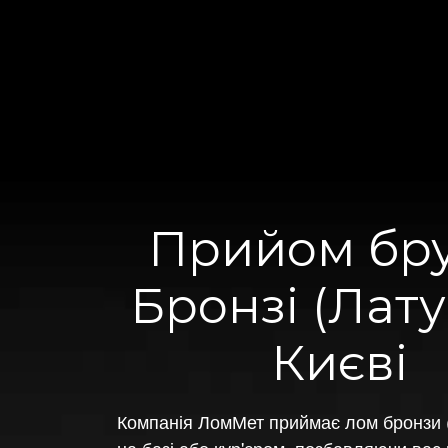
Прийом бру
Бронзі (Лату
Києві
Компанія ЛомМет приймає лом бронзи (